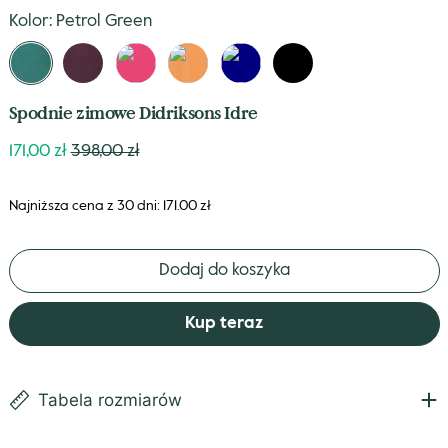
Kolor:
Petrol Green
Petrol
Plumb
True
Cantaloupe
Navy
Black
Green
Pink
Spodnie zimowe Didriksons Idre
Cena
Niższa
171,00 zł
398,00 zł
cena
Najniższa cena z 30 dni: 171.00 zł
Dodaj do koszyka
Kup teraz
Tabela rozmiarów