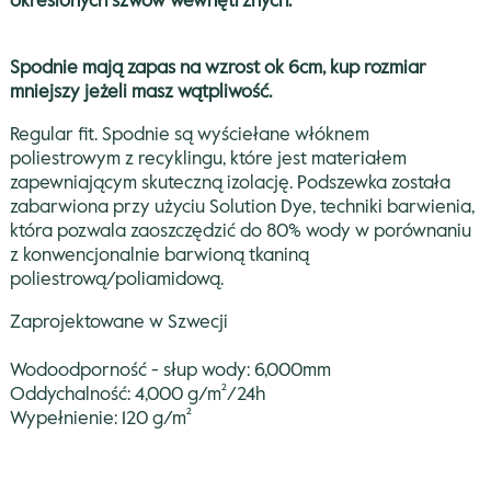
określonych szwów wewnętrznych.
Spodnie mają zapas na wzrost ok 6cm, kup rozmiar
mniejszy jeżeli masz wątpliwość.
Regular fit. Spodnie są wyściełane włóknem
poliestrowym z recyklingu, które jest materiałem
zapewniającym skuteczną izolację. Podszewka została
zabarwiona przy użyciu Solution Dye, techniki barwienia,
która pozwala zaoszczędzić do 80% wody w porównaniu
z konwencjonalnie barwioną tkaniną
poliestrową/poliamidową.
Zaprojektowane w Szwecji
Wodoodporność - słup wody: 6,000mm
Oddychalność: 4,000 g/m²/24h
Wypełnienie: 120 g/m²