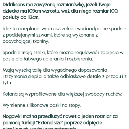
Didriksons ma zawyżoną rozmiarówkę, jeżeli Twoje
dziecko ma 105cm wzrostu, weź dla niego rozmiar 100,
posłuży do 112cm.
Idre to ocieplane, wiatroszczelne i wodoodporne spodnie
z podklejanymi szwami, które są wykonane z
oddychającej tkaniny.
Spodnie mają szelki, które można regulować i zapięcia w
pasie dla łatwego ubierania i rozbierania.
Mają wysoką talię dla wygodnego dopasowania
i trzymania ciepła, a także odblaskowe detale z przodu i z
tyłu.
Kolana są wyprofilowane dla większej swobody ruchów.
Wymienne silikonowe paski na stopy.
Nogawki można przedłużyć nawet o jeden rozmiar za
pomocą funkcji "Extend size" poprzez odpięcie