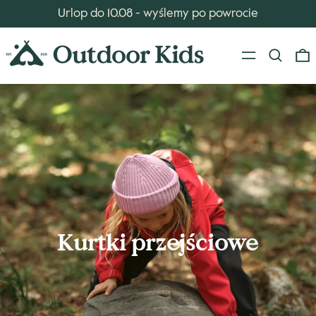
Urlop do 10.08 - wyślemy po powrocie
Menu
Szukaj
Kurtki przejściowe