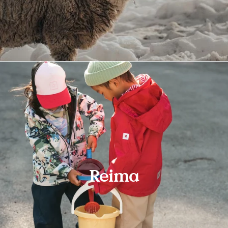
Reima