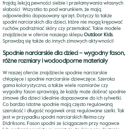
frajdą, lekcją pewności siebie i przełamywania własnych
słabości
Wszystko to pod warunkiem, że mają
odpowiednio dopasowany sprzęt. Dotyczy to także
spodni narciarskich dla dzieci, które nie mogą krępować
ruchów, podrażniać skóry czy przemakać. Takie modele
znajdziecie w ofercie naszego sklepu
Outdoor Kids
.
Sprawdzą się także do innych zimowych aktywności!
Spodnie narciarskie dla dzieci – wygodny fason,
różne rozmiary i wodoodporne materiały
W naszej ofercie znajdziecie spodnie narciarskie
chłopięce i spodnie narciarskie dziewczęce. Szeroka
gama kolorystyczna, a także wiele rozmiarów czy
wygodny fason sprawiają, że każdy może dobrać spodnie
zimowe dla dzieci idealnie dopasowane do ich sylwetki.
Co bardzo istotne spodnie mają często regulowaną
szerokość i długość nogawek oraz regulowane szelki. Tak
jest w przypadku spodni narciarskich Reima czy
Didriksons. Fason spodni ze ściągaczem przy nogawce